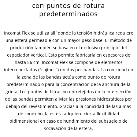
con puntos de rotura
predeterminados
Contactos
Contacto global
Empleos y Carreras
Incomat Flex se utiliza allí donde la tensión hidráulica requiere
una estera permeable con un mayor peso base. El método de
producción también se basa en el exclusivo principio del
espaciador vertical. Esto permite fabricarla en espesores de
hasta 56 cm. Incomat Flex se compone de elementos
interconectados ("cojines") unidos por bandas. La conicidad en
la zona de las bandas actúa como punto de rotura
predeterminado o para la concentración de la anchura de la
grieta. Los puntos de filtración entretejidos en la intersección
de las bandas permiten aliviar las presiones hidrostáticas por
debajo del revestimiento. Gracias a la conicidad de las almas
de conexión, la estera adquiere cierta flexibilidad
bidimensional en caso de hundimiento del subsuelo o de
socavación de la estera.