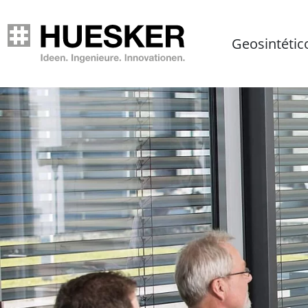
Geosintétic