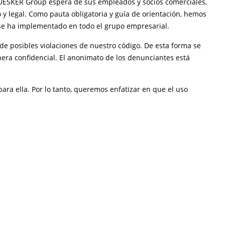
HUESKER Group espera de sus empleados y socios comerciales,
o y legal. Como pauta obligatoria y guía de orientación, hemos
se ha implementado en todo el grupo empresarial.
de posibles violaciones de nuestro código. De esta forma se
nera confidencial. El anonimato de los denunciantes está
a ella. Por lo tanto, queremos enfatizar en que el uso