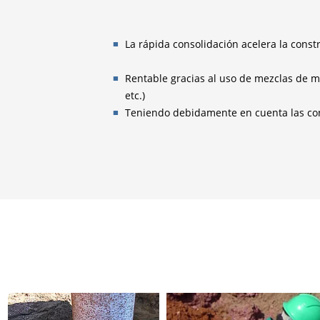
La rápida consolidación acelera la const
Rentable gracias al uso de mezclas de ma
etc.)
Teniendo debidamente en cuenta las con