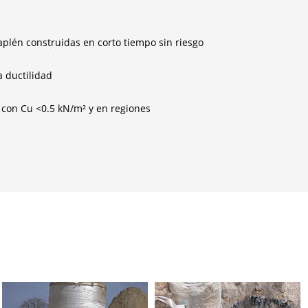
aplén construidas en corto tiempo sin riesgo
a ductilidad
con Cu <0.5 kN/m² y en regiones