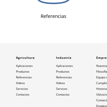
Referencias
Agricultura
Industria
Empre
Aplicaciones
Aplicaciones
Nuestra
Productos
Productos
Filosofí
Referencias
Referencias
Equipo 
Videos
Videos
Cumpli
Servicios
Services
Historia
Contactos
Contactos
Ubicaci
Contact
Empleos