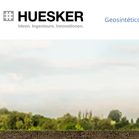
Geosintétic