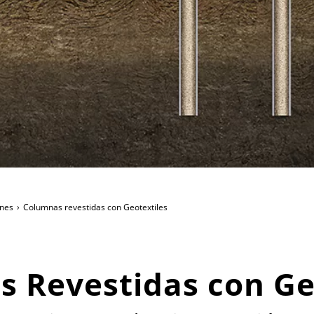
enes
Columnas revestidas con Geotextiles
 Revestidas con Ge