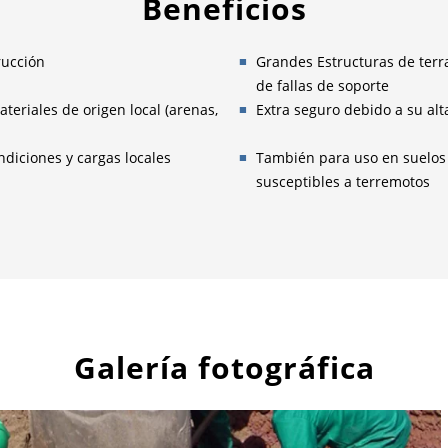
Beneficios
rucción
Grandes Estructuras de terr
de fallas de soporte
teriales de origen local (arenas,
Extra seguro debido a su alt
diciones y cargas locales
También para uso en suelos 
susceptibles a terremotos
Galería fotográfica