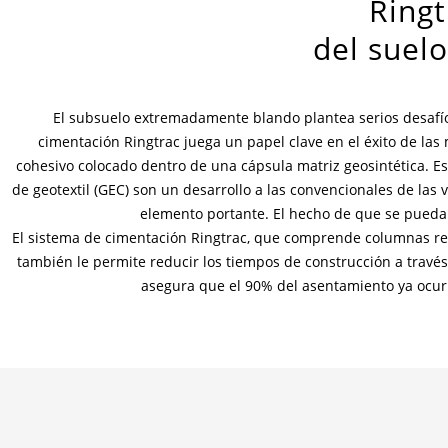
Ring
del suel
El subsuelo extremadamente blando plantea serios desafíos
cimentación Ringtrac juega un papel clave en el éxito de la
cohesivo colocado dentro de una cápsula matriz geosintética. E
de geotextil (GEC) son un desarrollo a las convencionales de las 
elemento portante. El hecho de que se pueda 
El sistema de cimentación Ringtrac, que comprende columnas reves
también le permite reducir los tiempos de construcción a través 
asegura que el 90% del asentamiento ya ocur