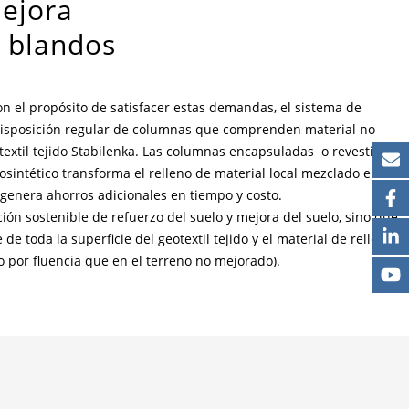
ejora
e blandos
n el propósito de satisfacer estas demandas, el sistema de
a disposición regular de columnas que comprenden material no
extil tejido Stabilenka. Las columnas encapsuladas o revestidas
eosintético transforma el relleno de material local mezclado en un
genera ahorros adicionales en tiempo y costo.
ión sostenible de refuerzo del suelo y mejora del suelo, sino que
 toda la superficie del geotextil tejido y el material de relleno
por fluencia que en el terreno no mejorado).