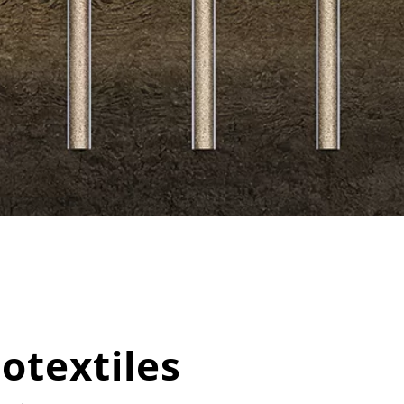
otextiles