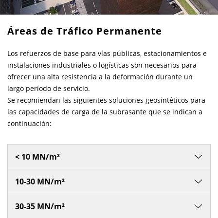
Contactos
Contacto global
Áreas de Tráfico Permanente
Empleos y Carreras
Los refuerzos de base para vías públicas, estacionamientos e
instalaciones industriales o logísticas son necesarios para
ofrecer una alta resistencia a la deformación durante un
largo período de servicio.
Se recomiendan las siguientes soluciones geosintéticos para
las capacidades de carga de la subrasante que se indican a
continuación:
< 10 MN/m²
10-30 MN/m²
30-35 MN/m²