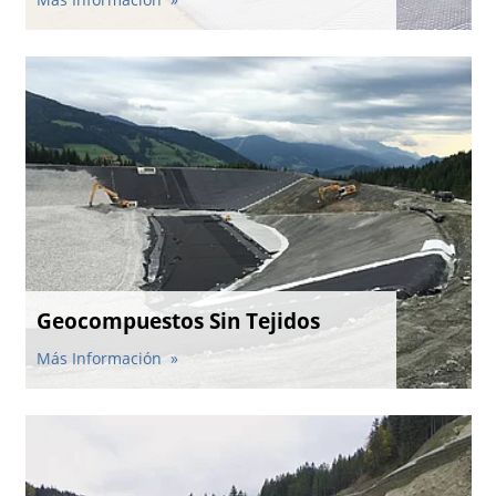
Geocompuestos Sin Tejidos
Más Información