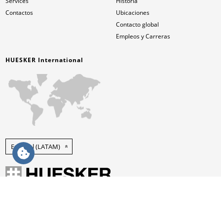
Services
Historia
Contactos
Ubicaciones
Contacto global
Empleos y Carreras
HUESKER International
Español (LATAM)
Privacy Policy
Disclaimer
Sitemap