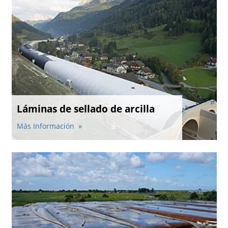
Láminas de sellado de arcilla
Más Información