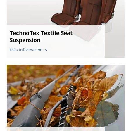
TechnoTex Textile Seat
Suspension
Más Información