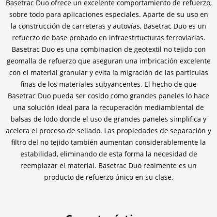
Basetrac Duo ofrece un excelente comportamiento de refuerzo,
sobre todo para aplicaciones especiales. Aparte de su uso en
la construcción de carreteras y autovías, Basetrac Duo es un
refuerzo de base probado en infraestrtucturas ferroviarias.
Basetrac Duo es una combinacion de geotextil no tejido con
geomalla de refuerzo que aseguran una imbricación excelente
con el material granular y evita la migración de las partículas
finas de los materiales subyancentes. El hecho de que
Basetrac Duo pueda ser cosido como grandes paneles lo hace
una solución ideal para la recuperación mediambiental de
balsas de lodo donde el uso de grandes paneles simplifica y
acelera el proceso de sellado. Las propiedades de separación y
filtro del no tejido también aumentan considerablemente la
estabilidad, eliminando de esta forma la necesidad de
reemplazar el material. Basetrac Duo realmente es un
producto de refuerzo único en su clase.