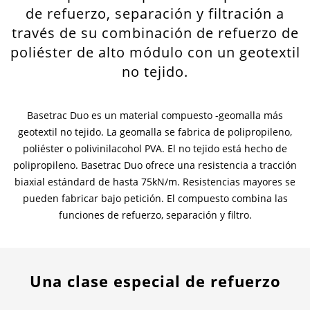
de refuerzo, separación y filtración a
Contactos
Contacto global
través de su combinación de refuerzo de
poliéster de alto módulo con un geotextil
Empleos y Carreras
no tejido.
Basetrac Duo es un material compuesto -geomalla más
geotextil no tejido. La geomalla se fabrica de polipropileno,
poliéster o polivinilacohol PVA. El no tejido está hecho de
polipropileno. Basetrac Duo ofrece una resistencia a tracción
biaxial estándard de hasta 75kN/m. Resistencias mayores se
pueden fabricar bajo petición. El compuesto combina las
funciones de refuerzo, separación y filtro.
Una clase especial de refuerzo