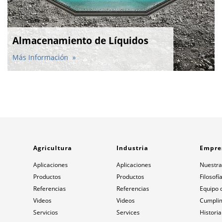
Almacenamiento de Líquidos
Más Información
Agricultura
Industria
Empre
Aplicaciones
Aplicaciones
Nuestra
Productos
Productos
Filosofí
Referencias
Referencias
Equipo 
Videos
Videos
Cumpli
Servicios
Services
Historia