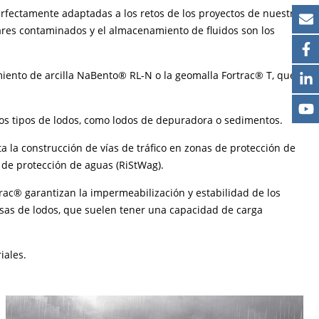
rfectamente adaptadas a los retos de los proyectos de nuestros
gares contaminados y el almacenamiento de fluidos son los
ento de arcilla NaBento® RL-N o la geomalla Fortrac® T, que
tos tipos de lodos, como lodos de depuradora o sedimentos.
a la construcción de vías de tráfico en zonas de protección de
 de protección de aguas (RiStWag).
rac® garantizan la impermeabilización y estabilidad de los
sas de lodos, que suelen tener una capacidad de carga
iales.