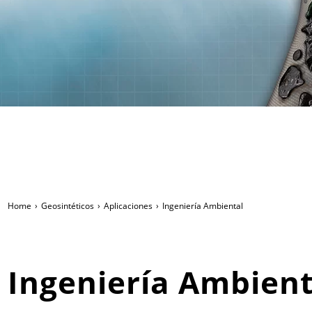
Home
Geosintéticos
Aplicaciones
Ingeniería Ambiental
Ingeniería Ambient