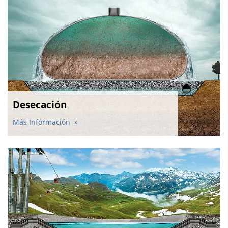
Desecación
Más Información