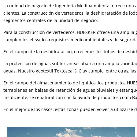
La unidad de negocio de Ingeniería Medioambiental ofrece una a
clientes. La construcción de vertederos, la deshidratación de lo
segmentos centrales de la unidad de negocio.
Para la construcción de vertederos, HUESKER ofrece una amplia
cumplen los elevados requisitos medioambientales y de segurid
En el campo de la deshidratación, ofrecemos los tubos de deshid
La protección de aguas subterráneas abarca una amplia variedad d
aguas. Nuestro geotextil Tektoseal® Clay cumple, entre otras, la
En el campo del almacenamiento de líquidos, los productos HUESK
terraplenes en balsas de retención de aguas pluviales y estanq
insuficiente, se renaturalizan con la ayuda de productos como B
En el mejor de los casos, estas zonas pueden volver a utilizarse