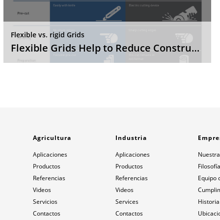
Flexible vs. rigid Grids
Flexible Grids Help to Reduce Construction Costs
Agricultura
Industria
Empre
Aplicaciones
Aplicaciones
Nuestra
Productos
Productos
Filosofí
Referencias
Referencias
Equipo 
Videos
Videos
Cumpli
Servicios
Services
Historia
Contactos
Contactos
Ubicaci