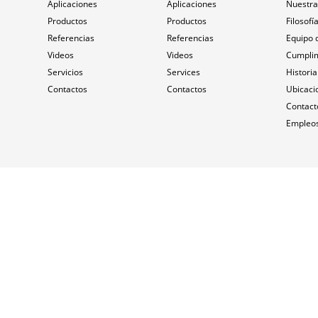
Aplicaciones
Aplicaciones
Nuestra
Productos
Productos
Filosofí
Referencias
Referencias
Equipo 
Videos
Videos
Cumpli
Servicios
Services
Historia
Contactos
Contactos
Ubicaci
Contact
Empleos