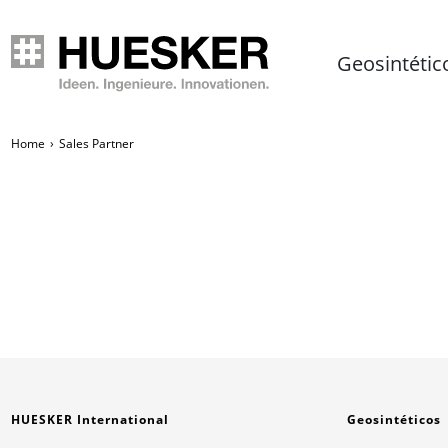
Geosintétic
Home
Sales Partner
HUESKER International
Geosintéticos