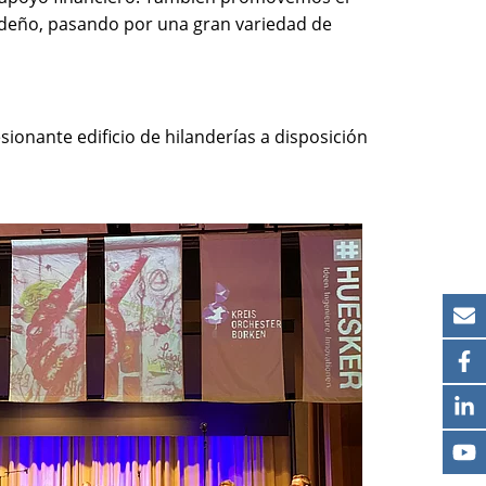
videño, pasando por una gran variedad de
nante edificio de hilanderías a disposición