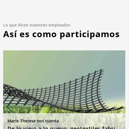
Lo que dicen nuestros empleados
Así es como participamos
Marie-Therese nos cuenta
De lo viejo a lo nuevo: geotextiles fabricados con materias primas recicladas