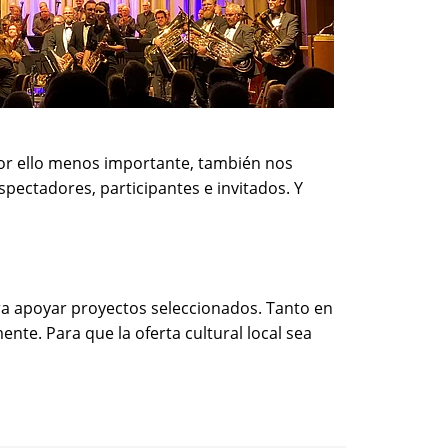
or ello menos importante, también nos
pectadores, participantes e invitados. Y
ra apoyar proyectos seleccionados. Tanto en
te. Para que la oferta cultural local sea