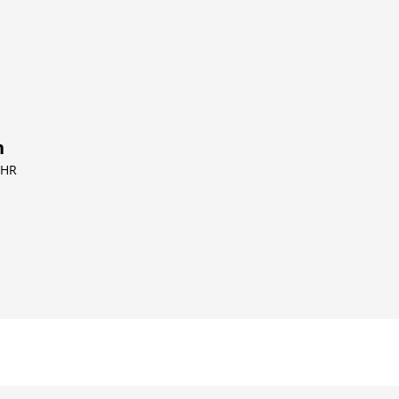
n
 HR