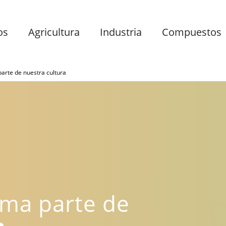
os
Agricultura
Industria
Compuestos
parte de nuestra cultura
rma parte de
a