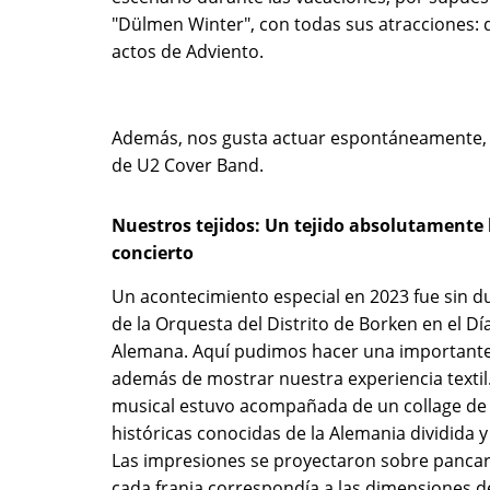
"Dülmen Winter", con todas sus atracciones: 
actos de Adviento.
Además, nos gusta actuar espontáneamente, p
de U2 Cover Band.
Nuestros tejidos: Un tejido absolutamente 
concierto
Un acontecimiento especial en 2023 fue sin d
de la Orquesta del Distrito de Borken en el Dí
Alemana. Aquí pudimos hacer una importante
además de mostrar nuestra experiencia textil
musical estuvo acompañada de un collage de
históricas conocidas de la Alemania dividida y 
Las impresiones se proyectaron sobre pancart
cada franja correspondía a las dimensiones d