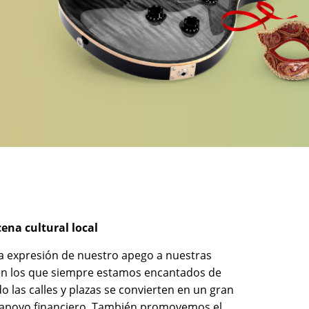
ena cultural local
a expresión de nuestro apego a nuestras
, en los que siempre estamos encantados de
las calles y plazas se convierten en un gran
o apoyo financiero. También promovemos el