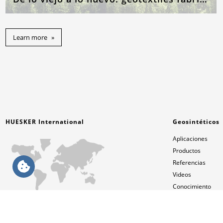
Learn more
HUESKER International
Geosintéticos
Aplicaciones
Productos
Referencias
Videos
Conocimiento
Servicios
Contactos
Español (LATAM)