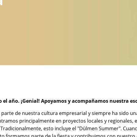
do el año. ¡Genial! Apoyamos y acompañamos nuestra esc
arte de nuestra cultura empresarial y siempre ha sido un
 centramos principalmente en proyectos locales y regionales
Tradicionalmente, esto incluye el "Dülmen Summer". Cuando 
sto formamos parte de la fiesta y contribuimos con nuestr