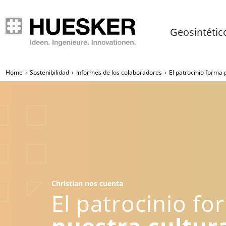
Geosintétic
Home
Sostenibilidad
Informes de los colaboradores
El patrocinio forma 
Christian nos cuenta
El patrocinio fo
nuestra cultur