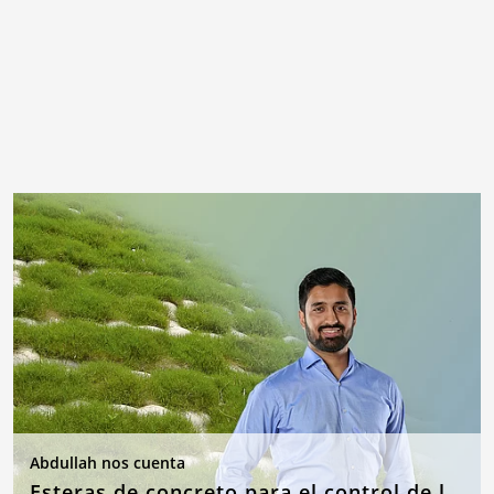
Abdullah nos cuenta
Esteras de concreto para el control de la erosión en caso de inundaciones