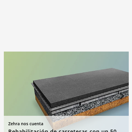
Zehra nos cuenta
Rehabilitación de carreteras con un 50 % menos de asfalto