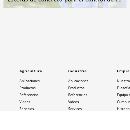
Agricultura
Industria
Empre
Aplicaciones
Aplicaciones
Nuestra
Productos
Productos
Filosofí
Referencias
Referencias
Equipo 
Videos
Videos
Cumpli
Servicios
Services
Historia
Contactos
Contactos
Ubicaci
Contact
Empleos