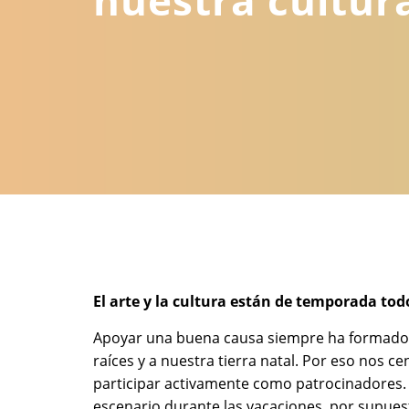
El arte y la cultura están de temporada to
Apoyar una buena causa siempre ha formado p
raíces y a nuestra tierra natal. Por eso nos
participar activamente como patrocinadores. 
escenario durante las vacaciones, por supue