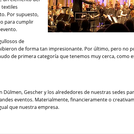
textiles
to. Por supuesto,
ugo para cumplir
 evento.
ullosos de
ibieron de forma tan impresionante. Por último, pero no p
menudo de primera categoría que tenemos muy cerca, como es
en Dülmen, Gescher y los alrededores de nuestras sedes pa
ndes eventos. Materialmente, financieramente o creativamen
igual que nuestra empresa.