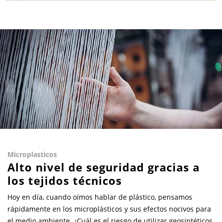
Microplasticos
Alto nivel de seguridad gracias a
los tejidos técnicos
Hoy en día, cuando oímos hablar de plástico, pensamos
rápidamente en los microplásticos y sus efectos nocivos para
el medio ambiente. ¿Cuál es el riesgo de utilizar geosintéticos