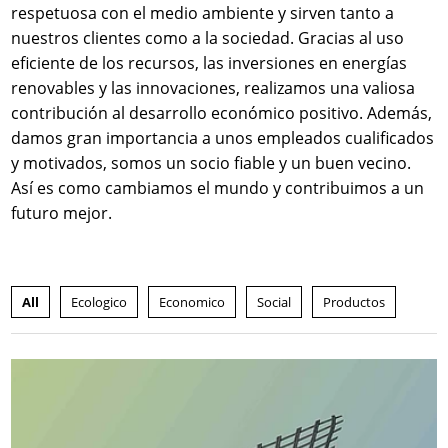
respetuosa con el medio ambiente y sirven tanto a
nuestros clientes como a la sociedad. Gracias al uso
Contactos
Contacto global
eficiente de los recursos, las inversiones en energías
renovables y las innovaciones, realizamos una valiosa
Empleos y Carreras
contribución al desarrollo económico positivo. Además,
damos gran importancia a unos empleados cualificados
y motivados, somos un socio fiable y un buen vecino.
Así es como cambiamos el mundo y contribuimos a un
futuro mejor.
All
Ecologico
Economico
Social
Productos