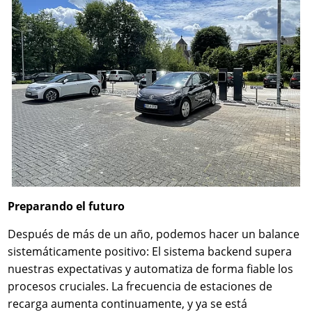
Preparando el futuro
Después de más de un año, podemos hacer un balance
sistemáticamente positivo: El sistema backend supera
nuestras expectativas y automatiza de forma fiable los
procesos cruciales. La frecuencia de estaciones de
recarga aumenta continuamente, y ya se está