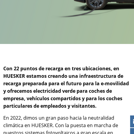
Contactos
Contacto global
Empleos y Carreras
Con 22 puntos de recarga en tres ubicaciones, en
HUESKER estamos creando una infraestructura de
recarga preparada para el futuro para la e-movilidad
y ofrecemos electricidad verde para coches de
empresa, vehículos compartidos y para los coches
particulares de empleados y visitantes.
En 2022, dimos un gran paso hacia la neutralidad
climática en HUESKER. Con la puesta en marcha de
nuestros sistemas fotovoltaicos a gran escala en