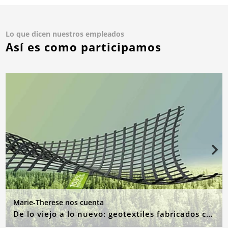
Lo que dicen nuestros empleados
Así es como participamos
Marie-Therese nos cuenta
De lo viejo a lo nuevo: geotextiles fabricados con materias primas recicladas